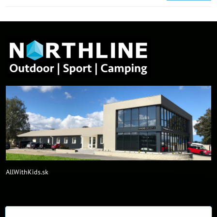
AllWithKids.sk
Kontakte