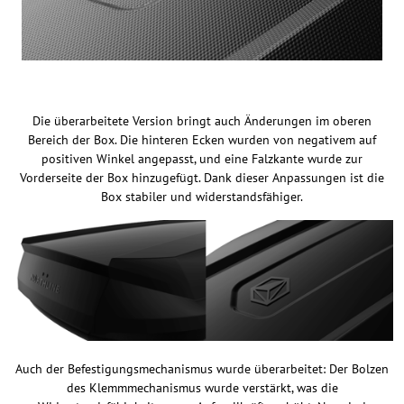
Die überarbeitete Version bringt auch Änderungen im oberen
Bereich der Box. Die hinteren Ecken wurden von negativem auf
positiven Winkel angepasst, und eine Falzkante wurde zur
Vorderseite der Box hinzugefügt. Dank dieser Anpassungen ist die
Box stabiler und widerstandsfähiger.
Auch der Befestigungsmechanismus wurde überarbeitet: Der Bolzen
des Klemmmechanismus wurde verstärkt, was die