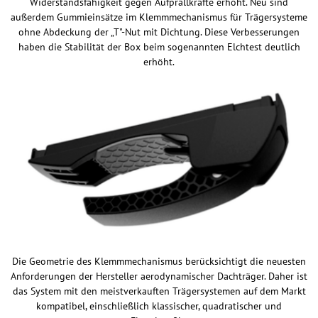
Widerstandsfähigkeit gegen Aufprallkräfte erhöht. Neu sind
außerdem Gummieinsätze im Klemmmechanismus für Trägersysteme
ohne Abdeckung der „T"-Nut mit Dichtung. Diese Verbesserungen
haben die Stabilität der Box beim sogenannten Elchtest deutlich
erhöht.
Die Geometrie des Klemmmechanismus berücksichtigt die neuesten
Anforderungen der Hersteller aerodynamischer Dachträger. Daher ist
das System mit den meistverkauften Trägersystemen auf dem Markt
kompatibel, einschließlich klassischer, quadratischer und