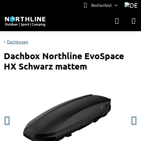
Bedienfeld
Dachboxen
Dachbox Northline EvoSpace
HX Schwarz mattem