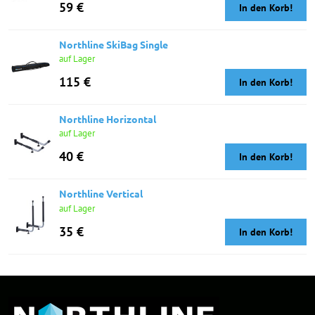
59 €
In den Korb!
Northline SkiBag Single
auf Lager
115 €
In den Korb!
Northline Horizontal
auf Lager
40 €
In den Korb!
Northline Vertical
auf Lager
35 €
In den Korb!