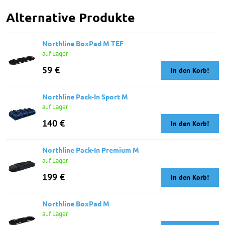
mail
Alternative Produkte
Northline BoxPad M TEF
auf Lager
59 €
In den Korb!
Northline Pack-In Sport M
auf Lager
140 €
In den Korb!
Northline Pack-In Premium M
auf Lager
199 €
In den Korb!
Northline BoxPad M
auf Lager