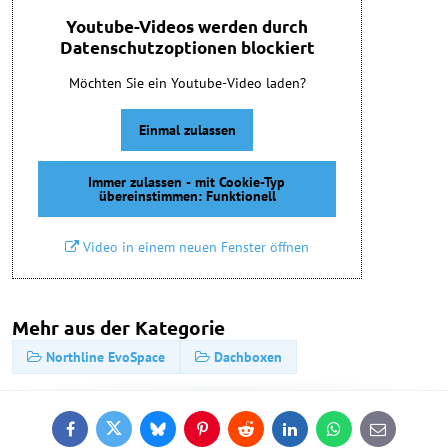
Youtube-Videos werden durch
Datenschutzoptionen blockiert
Möchten Sie ein Youtube-Video laden?
Einmal zulassen
Immer zulassen - mit Cookie-Typ
übereinstimmen: Funktionell
Video in einem neuen Fenster öffnen
Mehr aus der Kategorie
Northline EvoSpace
Dachboxen
Facebook
Twitter
Bluesky
Pinterest
Reddit
LinkedIn
WhatsApp
E-