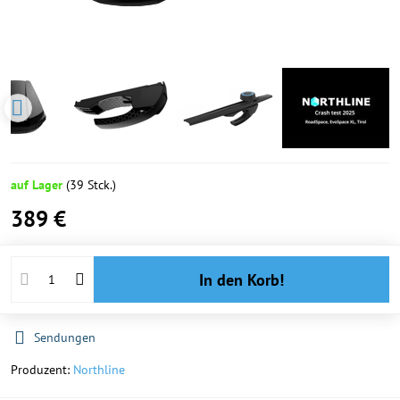
auf Lager
(
39
Stck.)
389 €
In den Korb!
Sendungen
Produzent:
Northline