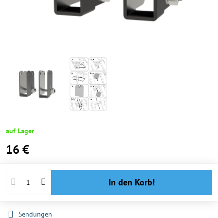
auf Lager
16 €
In den Korb!
Sendungen