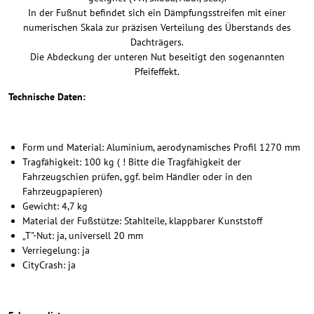
In der Fußnut befindet sich ein Dämpfungsstreifen mit einer
numerischen Skala zur präzisen Verteilung des Überstands des
Dachträgers.
Die Abdeckung der unteren Nut beseitigt den sogenannten
Pfeifeffekt.
Technische Daten:
Form und Material: Aluminium, aerodynamisches Profil 1270 mm
Tragfähigkeit: 100 kg ( ! Bitte die Tragfähigkeit der
Fahrzeugschien prüfen, ggf. beim Händler oder in den
Fahrzeugpapieren)
Gewicht: 4,7 kg
Material der Fußstütze: Stahlteile, klappbarer Kunststoff
„T"-Nut: ja, universell 20 mm
Verriegelung: ja
CityCrash: ja