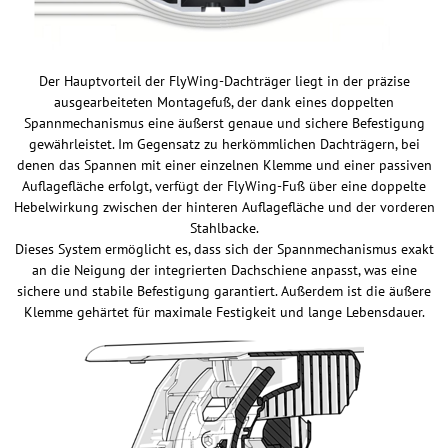
Der Hauptvorteil der FlyWing-Dachträger liegt in der präzise
ausgearbeiteten Montagefuß, der dank eines doppelten
Spannmechanismus eine äußerst genaue und sichere Befestigung
gewährleistet. Im Gegensatz zu herkömmlichen Dachträgern, bei
denen das Spannen mit einer einzelnen Klemme und einer passiven
Auflagefläche erfolgt, verfügt der FlyWing-Fuß über eine doppelte
Hebelwirkung zwischen der hinteren Auflagefläche und der vorderen
Stahlbacke.
Dieses System ermöglicht es, dass sich der Spannmechanismus exakt
an die Neigung der integrierten Dachschiene anpasst, was eine
sichere und stabile Befestigung garantiert. Außerdem ist die äußere
Klemme gehärtet für maximale Festigkeit und lange Lebensdauer.