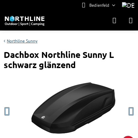
Bedienfeld
Northline Sunny
Dachbox Northline Sunny L
schwarz glänzend