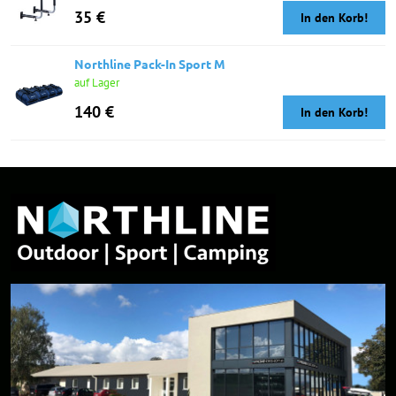
35 €
In den Korb!
Northline Pack-In Sport M
auf Lager
140 €
In den Korb!