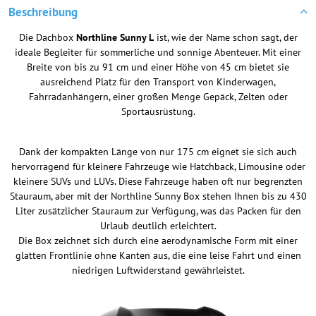
Beschreibung
Die Dachbox
Northline Sunny L
ist, wie der Name schon sagt, der
ideale Begleiter für sommerliche und sonnige Abenteuer. Mit einer
Breite von bis zu 91 cm und einer Höhe von 45 cm bietet sie
ausreichend Platz für den Transport von Kinderwagen,
Fahrradanhängern, einer großen Menge Gepäck, Zelten oder
Sportausrüstung.
Dank der kompakten Länge von nur 175 cm eignet sie sich auch
hervorragend für kleinere Fahrzeuge wie Hatchback, Limousine oder
kleinere SUVs und LUVs. Diese Fahrzeuge haben oft nur begrenzten
Stauraum, aber mit der Northline Sunny Box stehen Ihnen bis zu 430
Liter zusätzlicher Stauraum zur Verfügung, was das Packen für den
Urlaub deutlich erleichtert.
Die Box zeichnet sich durch eine aerodynamische Form mit einer
glatten Frontlinie ohne Kanten aus, die eine leise Fahrt und einen
niedrigen Luftwiderstand gewährleistet.