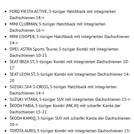
FORD FIESTA ACTIVE, 5-türiger Hatchback mit integrierten
Dachschienen 18->
MINI CLUBMAN, 5-türiger Hatchback mit integrierten
Dachschienen 16->
MINI COOPER, 5-türiger Hatchback mit integrierten Dachschienen
14->
OPEL ASTRA Sports Tourer, 5-türiger Kombi mit integrierten
Dachschienen 10-15
SEAT IBIZA ST, 5-türiger Kombi mit integrierten Dachschienen 10-
17
SEAT LEON ST, 5-türiger Kombi mit integrierten Dachschienen 14-
20
SUZUKI SX4 S-CROSS, 5-türiger Hatchback mit integrierten
Dachschienen 14->
SUZUKI VITARA, 5-türiger SUV mit integrierten Dachschienen 15->
ŠKODA FABIA, 5-türiger Kombi (MK.III) mit scharfer Kante der
Dachschienen 15-21
ŠKODA KAMIQ, 5-türiger SUV mit scharfer Kante der Dachschienen
20->
TOYOTA AURIS, 5-türiger Kombi mit integrierten Dachschienen 13-