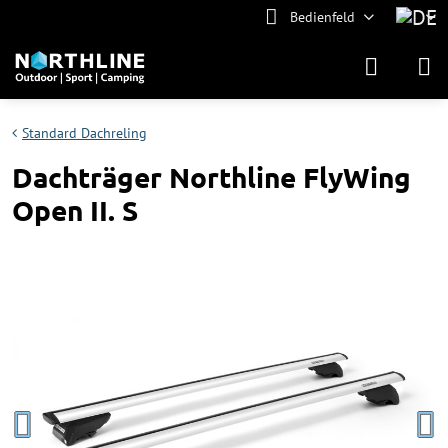
Bedienfeld
Standard Dachreling
Dachträger Northline FlyWing
Open II. S