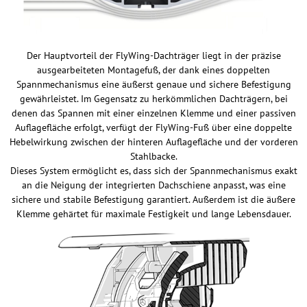
Der Hauptvorteil der FlyWing-Dachträger liegt in der präzise
ausgearbeiteten Montagefuß, der dank eines doppelten
Spannmechanismus eine äußerst genaue und sichere Befestigung
gewährleistet. Im Gegensatz zu herkömmlichen Dachträgern, bei
denen das Spannen mit einer einzelnen Klemme und einer passiven
Auflagefläche erfolgt, verfügt der FlyWing-Fuß über eine doppelte
Hebelwirkung zwischen der hinteren Auflagefläche und der vorderen
Stahlbacke.
Dieses System ermöglicht es, dass sich der Spannmechanismus exakt
an die Neigung der integrierten Dachschiene anpasst, was eine
sichere und stabile Befestigung garantiert. Außerdem ist die äußere
Klemme gehärtet für maximale Festigkeit und lange Lebensdauer.