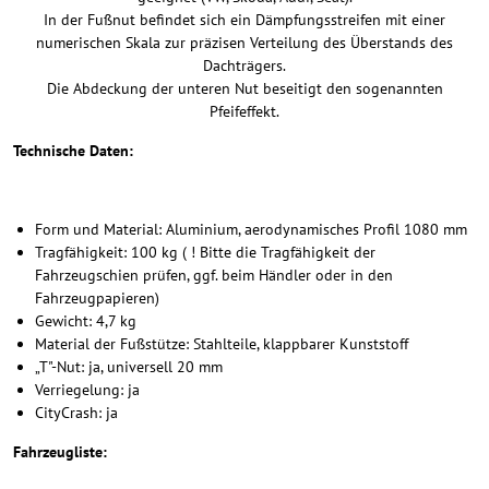
In der Fußnut befindet sich ein Dämpfungsstreifen mit einer
numerischen Skala zur präzisen Verteilung des Überstands des
Dachträgers.
Die Abdeckung der unteren Nut beseitigt den sogenannten
Pfeifeffekt.
Technische Daten:
Form und Material: Aluminium, aerodynamisches Profil 1080 mm
Tragfähigkeit: 100 kg ( ! Bitte die Tragfähigkeit der
Fahrzeugschien prüfen, ggf. beim Händler oder in den
Fahrzeugpapieren)
Gewicht: 4,7 kg
Material der Fußstütze: Stahlteile, klappbarer Kunststoff
„T"-Nut: ja, universell 20 mm
Verriegelung: ja
CityCrash: ja
Fahrzeugliste: