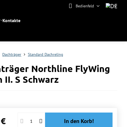
Bedienfeld
Kontakte
Dachträger
Standard Dachreling
träger Northline FlyWing
 II. S Schwarz
 €
In den Korb!