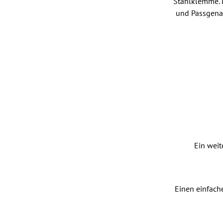
Stahlklemme. 
und Passgenau
Ein weit
Einen einfach