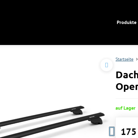
Produkte
Startseite
Dach
Open
auf Lager
175