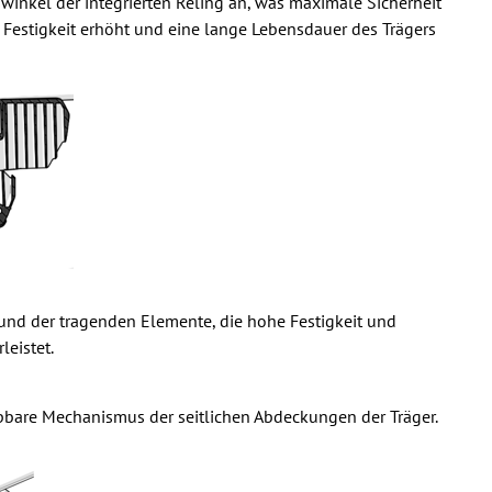
nkel der integrierten Reling an, was maximale Sicherheit
 Festigkeit erhöht und eine lange Lebensdauer des Trägers
s und der tragenden Elemente, die hohe Festigkeit und
leistet.
pbare Mechanismus der seitlichen Abdeckungen der Träger.