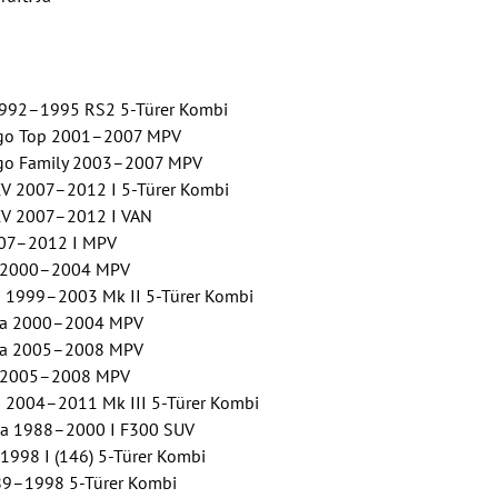
1992–1995 RS2 5-Türer Kombi
ngo Top 2001–2007 MPV
go Family 2003–2007 MPV
V 2007–2012 I 5-Türer Kombi
CV 2007–2012 I VAN
007–2012 I MPV
 2000–2004 MPV
1999–2003 Mk II 5-Türer Kombi
a 2000–2004 MPV
a 2005–2008 MPV
 2005–2008 MPV
2004–2011 Mk III 5-Türer Kombi
a 1988–2000 I F300 SUV
998 I (146) 5-Türer Kombi
89–1998 5-Türer Kombi