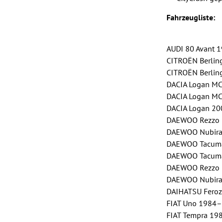
Fahrzeugliste:
AUDI 80 Avant 
CITROËN Berli
CITROËN Berlin
DACIA Logan MC
DACIA Logan M
DACIA Logan 2
DAEWOO Rezzo
DAEWOO Nubira 
DAEWOO Tacum
DAEWOO Tacum
DAEWOO Rezzo
DAEWOO Nubira 
DAIHATSU Feroz
FIAT Uno 1984–1
FIAT Tempra 19