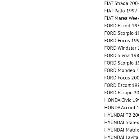
FIAT Strada 200
FIAT Palio 1997
FIAT Marea Wee
FORD Escort 19
FORD Scorpio 1
FORD Focus 199
FORD Windstar
FORD Sierra 19
FORD Scorpio 1
FORD Mondeo 19
FORD Focus 200
FORD Escort 19
FORD Escape 2
HONDA Civic 19
HONDA Accord 1
HYUNDAI TB 200
HYUNDAI Stare
HYUNDAI Matri
HYUNDAI Lavit