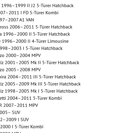
 1996–1999 II J2 5-Türer Hatchback
07–2011 I FD 5-Türer Kombi
97–2007 A1 VAN
ross 2006–2011 5-Türer Hatchback
a 1996–2000 II 5-Türer Hatchback
 1996–2000 II 4-Türer Limousine
998–2003 I 5-Türer Hatchback
zo 2000–2004 MPV
z 2001–2005 Mk II 5-Türer Hatchback
zo 2005–2008 MPV
ra 2004–2011 III 5-Türer Hatchback
z 2005–2009 Mk III 5-Türer Hatchback
z 1998–2005 Mk I 5-Türer Hatchback
tti 2004–2011 5-Türer Kombi
R 2007–2011 MPV
2005– SUV
02–2009 I SUV
2000 I 5-Türer Kombi