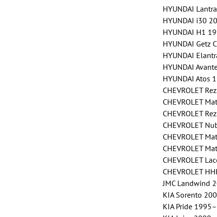
HYUNDAI Lantra
HYUNDAI i30 20
HYUNDAI H1 19
HYUNDAI Getz C
HYUNDAI Elantr
HYUNDAI Avante
HYUNDAI Atos 1
CHEVROLET Rez
CHEVROLET Mati
CHEVROLET Rez
CHEVROLET Nubi
CHEVROLET Mati
CHEVROLET Mati
CHEVROLET Lace
CHEVROLET HH
JMC Landwind 
KIA Sorento 20
KIA Pride 1995–