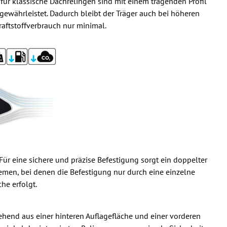
 für klassische Dachrelingen sind mit einem tragenden Profil
gewährleistet. Dadurch bleibt der Träger auch bei höheren
raftstoffverbrauch nur minimal.
Für eine sichere und präzise Befestigung sorgt ein doppelter
emen, bei denen die Befestigung nur durch eine einzelne
he erfolgt.
hend aus einer hinteren Auflagefläche und einer vorderen