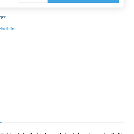
gen
Northline