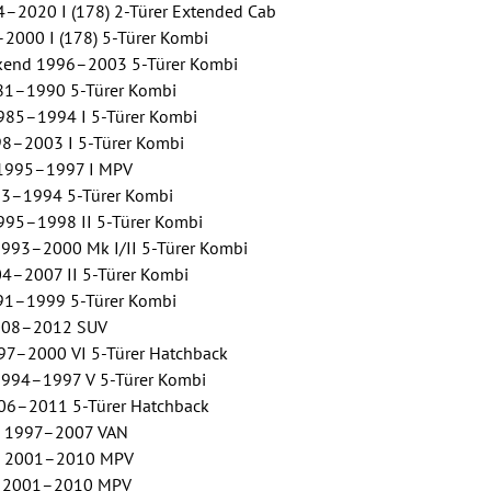
4–2020 I (178) 2-Türer Extended Cab
–2000 I (178) 5-Türer Kombi
kend 1996–2003 5-Türer Kombi
81–1990 5-Türer Kombi
985–1994 I 5-Türer Kombi
8–2003 I 5-Türer Kombi
 1995–1997 I MPV
83–1994 5-Türer Kombi
995–1998 II 5-Türer Kombi
93–2000 Mk I/II 5-Türer Kombi
4–2007 II 5-Türer Kombi
91–1999 5-Türer Kombi
008–2012 SUV
97–2000 VI 5-Türer Hatchback
994–1997 V 5-Türer Kombi
6–2011 5-Türer Hatchback
x 1997–2007 VAN
x 2001–2010 MPV
a 2001–2010 MPV