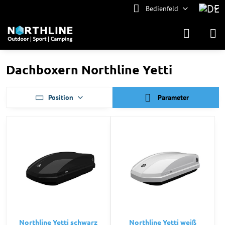
Bedienfeld
Dachboxern Northline Yetti
Position
Parameter
Northline Yetti schwarz
Northline Yetti weiß