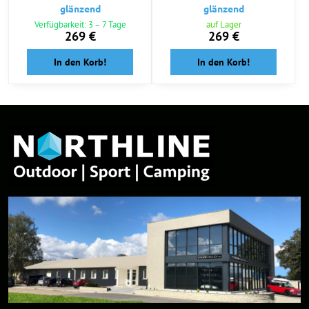
glänzend
glänzend
Verfügbarkeit: 3 – 7 Tage
auf Lager
269 €
269 €
In den Korb!
In den Korb!