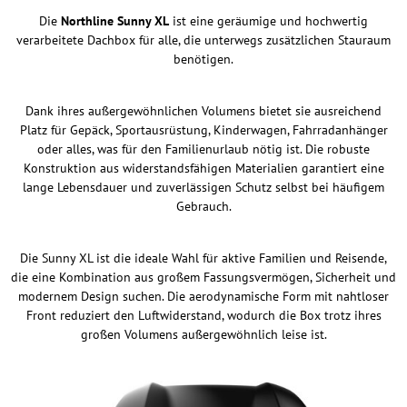
Die
Northline Sunny XL
ist eine geräumige und hochwertig
verarbeitete Dachbox für alle, die unterwegs zusätzlichen Stauraum
benötigen.
Dank ihres außergewöhnlichen Volumens bietet sie ausreichend
Platz für Gepäck, Sportausrüstung, Kinderwagen, Fahrradanhänger
oder alles, was für den Familienurlaub nötig ist. Die robuste
Konstruktion aus widerstandsfähigen Materialien garantiert eine
lange Lebensdauer und zuverlässigen Schutz selbst bei häufigem
Gebrauch.
Die Sunny XL ist die ideale Wahl für aktive Familien und Reisende,
die eine Kombination aus großem Fassungsvermögen, Sicherheit und
modernem Design suchen. Die aerodynamische Form mit nahtloser
Front reduziert den Luftwiderstand, wodurch die Box trotz ihres
großen Volumens außergewöhnlich leise ist.