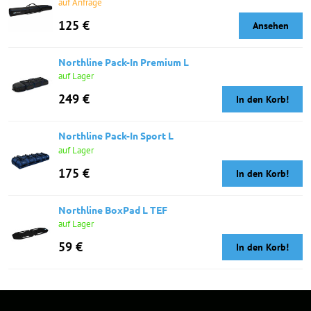
auf Anfrage
125 €
Ansehen
Northline Pack-In Premium L
auf Lager
249 €
In den Korb!
Northline Pack-In Sport L
auf Lager
175 €
In den Korb!
Northline BoxPad L TEF
auf Lager
59 €
In den Korb!