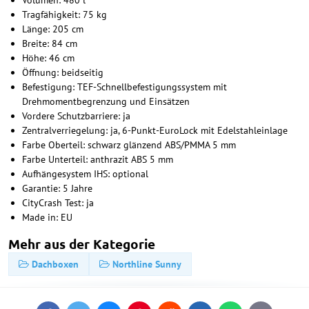
Volumen: 480 l
Tragfähigkeit: 75 kg
Länge: 205 cm
Breite: 84 cm
Höhe: 46 cm
Öffnung: beidseitig
Befestigung: TEF-Schnellbefestigungssystem mit
Drehmomentbegrenzung und Einsätzen
Vordere Schutzbarriere: ja
Zentralverriegelung: ja, 6-Punkt-EuroLock mit Edelstahleinlage
Farbe Oberteil: schwarz glänzend ABS/PMMA 5 mm
Farbe Unterteil: anthrazit ABS 5 mm
Aufhängesystem IHS: optional
Garantie: 5 Jahre
CityCrash Test: ja
Made in: EU
Mehr aus der Kategorie
Dachboxen
Northline Sunny