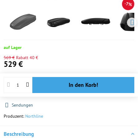
7%
auf Lager
569 €
Rabatt
40 €
529 €
In den Korb!
Sendungen
Produzent:
Northline
Beschreibung