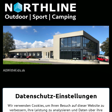
AllWithKids.sk
Kontakte
Datenschutz-Einstellungen
info​@northline​.sk
Wir verwenden Cookies, um Ihren Besuch auf dieser Website zu
verbessern, ihre Leistung zu analysieren und Daten über ihre