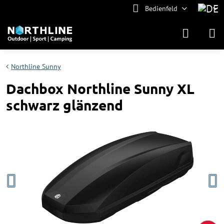
Bedienfeld
Northline Sunny
Dachbox Northline Sunny XL
schwarz glänzend